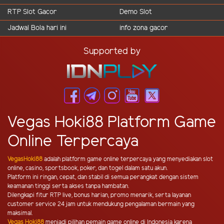
RTP Slot Gacor
Demo Slot
Jadwal Bola hari ini
info zona gacor
Supported by
Vegas Hoki88 Platform Game
Online Terpercaya
VegasHoki88
adalah platform game online terpercaya yang menyediakan slot
online, casino, sportsbook, poker, dan togel dalam satu akun.
Platform ini ringan, cepat, dan stabil di semua perangkat dengan sistem
keamanan tinggi serta akses tanpa hambatan.
Dilengkapi fitur RTP live, bonus harian, promo menarik, serta layanan
customer service 24 jam untuk mendukung pengalaman bermain yang
maksimal.
Vegas Hoki88
menjadi pilihan pemain game online di Indonesia karena