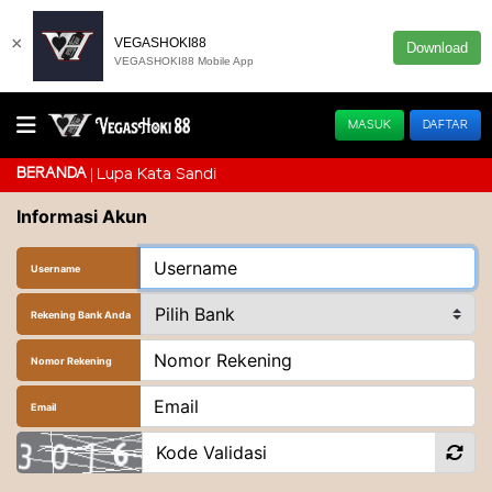
×
VEGASHOKI88
Download
VEGASHOKI88 Mobile App
MASUK
DAFTAR
BERANDA
Lupa Kata Sandi
Informasi Akun
Username
Rekening Bank Anda
Nomor Rekening
Email