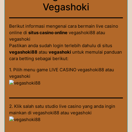
Vegashoki
Berikut informasi mengenai cara bermain live casino
online di
situs casino online
vegashoki88 atau
vegashoki
Pastikan anda sudah login terlebih dahulu di situs
vegashoki88
atau
vegashoki
untuk memulai panduan
cara betting sebagai berikut:
1. Pilih menu game LIVE CASINO vegashoki88 atau
vegashoki
2. Klik salah satu studio live casino yang anda ingin
mainkan di vegashoki88 atau vegashoki